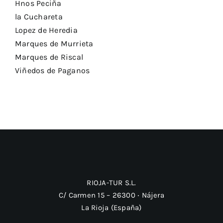
Hnos Peciña
la Cuchareta
Lopez de Heredia
Marques de Murrieta
Marques de Riscal
Viñedos de Paganos
RIOJA-TUR S.L.
C/ Carmen 15 – 26300 ‧ Nájera
La Rioja (España)