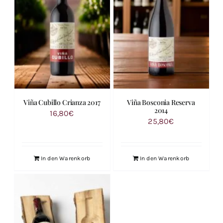
Viña Cubillo Crianza 2017
Viña Bosconia Reserva
2014
16,80
€
25,80
€
In den Warenkorb
In den Warenkorb