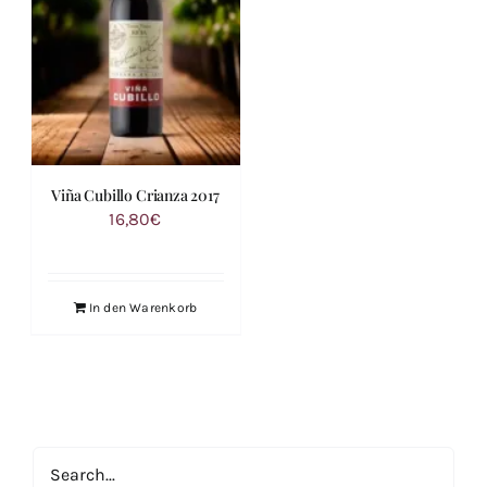
Viña Cubillo Crianza 2017
16,80
€
In den Warenkorb