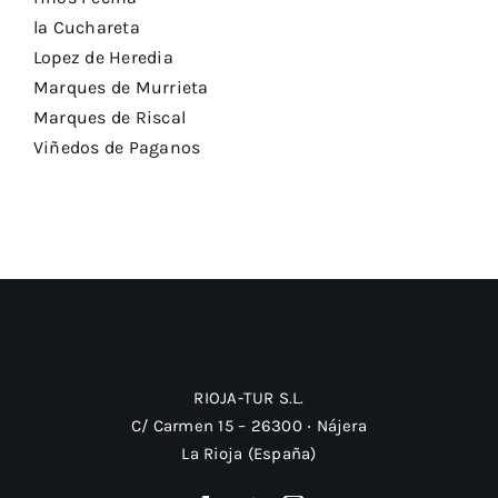
la Cuchareta
Lopez de Heredia
Marques de Murrieta
Marques de Riscal
Viñedos de Paganos
RIOJA-TUR S.L.
C/ Carmen 15 – 26300 ‧ Nájera
La Rioja (España)