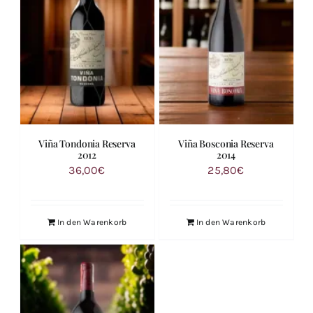
Viña Tondonia Reserva
Viña Bosconia Reserva
2012
2014
36,00
€
25,80
€
In den Warenkorb
In den Warenkorb