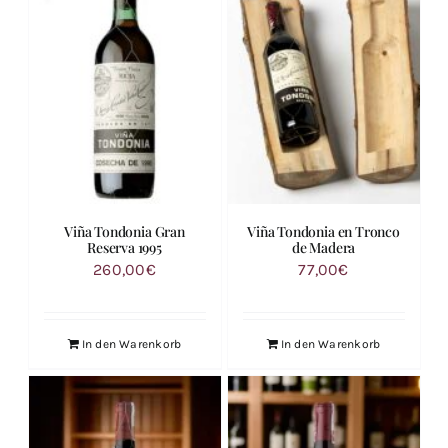
Viña Tondonia Gran
Viña Tondonia en Tronco
Reserva 1995
de Madera
260,00
€
77,00
€
In den Warenkorb
In den Warenkorb