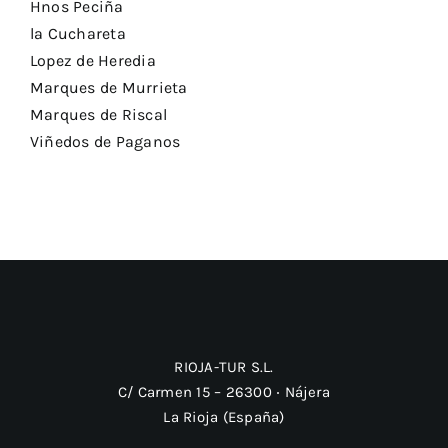
Hnos Peciña
la Cuchareta
Lopez de Heredia
Marques de Murrieta
Marques de Riscal
Viñedos de Paganos
RIOJA-TUR S.L.
C/ Carmen 15 – 26300 ‧ Nájera
La Rioja (España)