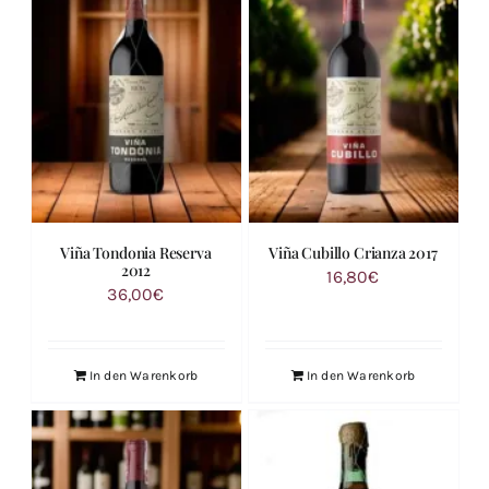
Viña Tondonia Reserva
Viña Cubillo Crianza 2017
2012
16,80
€
36,00
€
In den Warenkorb
In den Warenkorb