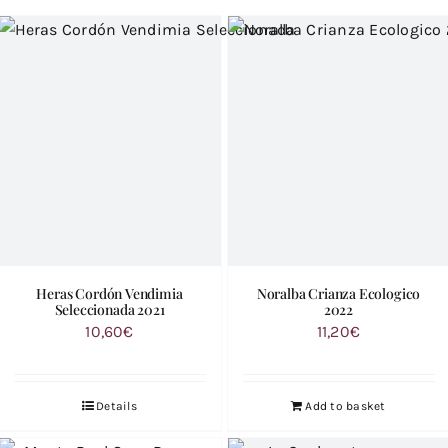
Heras Cordón Vendimia
Noralba Crianza Ecologico
Seleccionada 2021
2022
10,60
€
11,20
€
Details
Add to basket