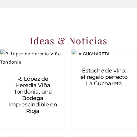
Ideas & Noticias
R. López de Heredia
Estuche de vino: el
Viña Tondonia, una
regalo perfecto La
Bodega
Cuchareta
Imprescindible en
Estuche de vino:
Rioja
el regalo perfecto
R. López de
La Cuchareta
Heredia Viña
Tondonia, una
Bodega
Imprescindible en
Rioja