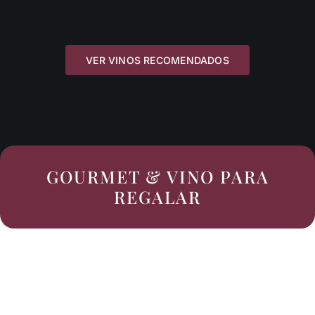
45,00€.
36,00€.
VER VINOS RECOMENDADOS
GOURMET & VINO PARA
REGALAR