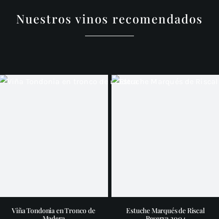
Nuestros vinos recomendados
Viña Tondonia en Tronco de
Estuche Marqués de Riscal
Madera
Reserva 2004