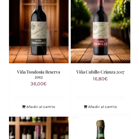
Viña Tondonia Reserva
Viña Cubillo Crianza 2017
2012
16,80
€
36,00
€
Añadir al carrito
Añadir al carrito