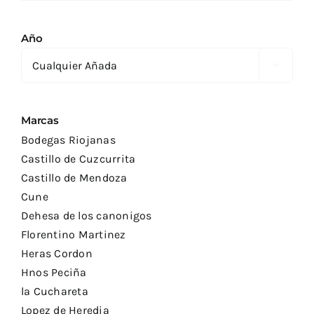
Año

Marcas
Bodegas Riojanas
Castillo de Cuzcurrita
Castillo de Mendoza
Cune
Dehesa de los canonigos
Florentino Martinez
Heras Cordon
Hnos Peciña
la Cuchareta
Lopez de Heredia