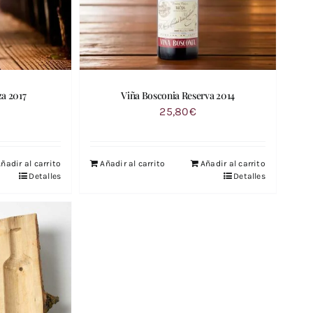
za 2017
Viña Bosconia Reserva 2014
25,80
€
ñadir al carrito
Añadir al carrito
Añadir al carrito
Detalles
Detalles