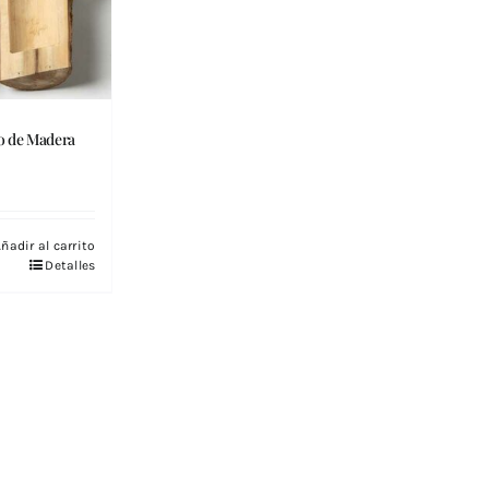
o de Madera
ñadir al carrito
Detalles