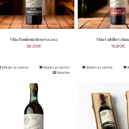
Viña Tondonia Reserva 2012
Viña Cubillo Crian
36,00
€
16,80
€
Añadir al carrito
Añadir al carrito
Añadir al carrito
A
Detalles