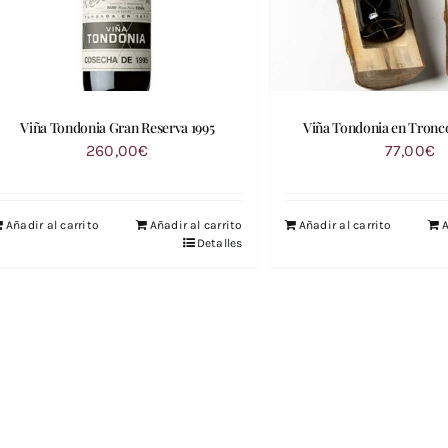
Viña Tondonia Gran Reserva 1995
Viña Tondonia en Tronc
260,00
€
77,00
€
Añadir al carrito
Añadir al carrito
Añadir al carrito
A
Detalles