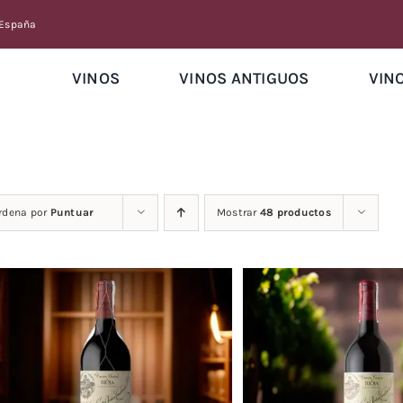
 España
VINOS
VINOS ANTIGUOS
VIN
rdena por
Puntuar
Mostrar
48 productos