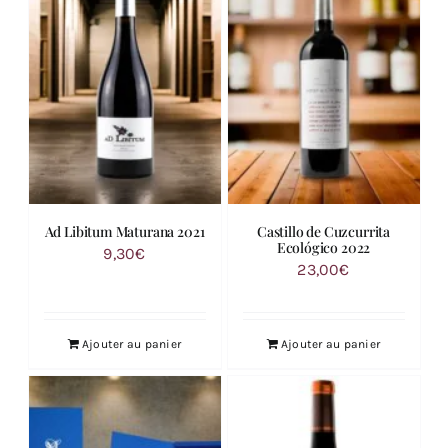
Ad Libitum Maturana 2021
Castillo de Cuzcurrita
Ecológico 2022
9,30
€
23,00
€
Ajouter au panier
Ajouter au panier