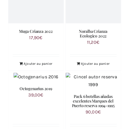
Muga Crianza 2022
Noralba Crianza
Ecologico 2022
17,90
€
11,20
€
Ajouter au panier
Ajouter au panier
Octogenarius 2019
39,00
€
Pack 6 botellas añadas
excelentes Marques del
Puerto reserva 1994-1995
90,00
€