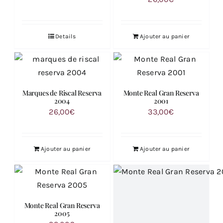
prix
prix
initial
actuel
était :
est :
Details
Ajouter au panier
45,00€.
36,00€.
Marques de Riscal Reserva
Monte Real Gran Reserva
2004
2001
26,00
€
33,00
€
Ajouter au panier
Ajouter au panier
Monte Real Gran Reserva
2005