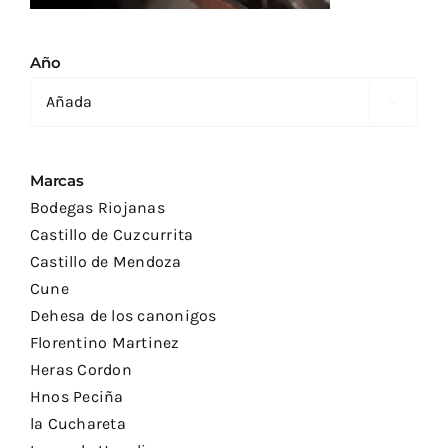
Año

Marcas
Bodegas Riojanas
Castillo de Cuzcurrita
Castillo de Mendoza
Cune
Dehesa de los canonigos
Florentino Martinez
Heras Cordon
Hnos Peciña
la Cuchareta