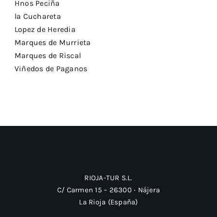
Hnos Peciña
la Cuchareta
Lopez de Heredia
Marques de Murrieta
Marques de Riscal
Viñedos de Paganos
RIOJA-TUR S.L.
C/ Carmen 15 – 26300 ‧ Nájera
La Rioja (España)