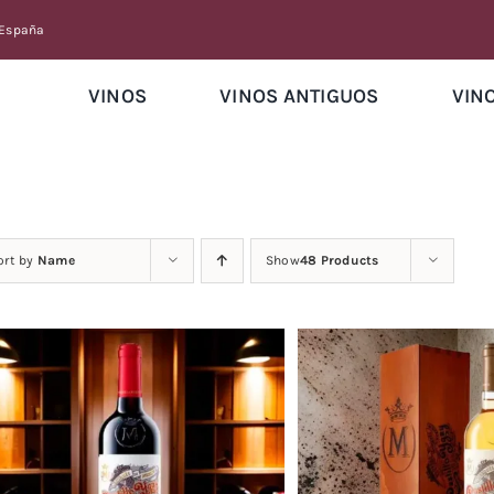
 España
VINOS
VINOS ANTIGUOS
VIN
ort by
Name
Show
48 Products