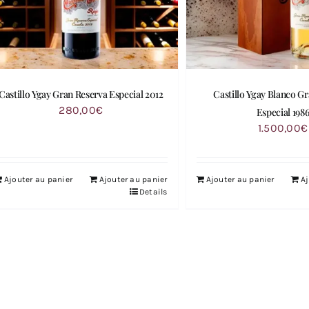
Castillo Ygay Gran Reserva Especial 2012
Castillo Ygay Blanco G
280,00
€
Especial 198
1.500,00
€
Ajouter au panier
Ajouter au panier
Ajouter au panier
Aj
Details