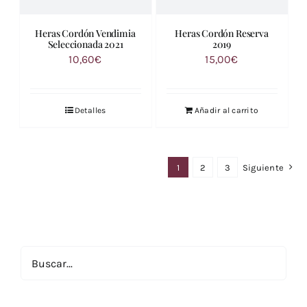
Heras Cordón Vendimia
Heras Cordón Reserva
Seleccionada 2021
2019
10,60
€
15,00
€
Detalles
Añadir al carrito
1
2
3
Siguiente