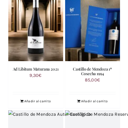
Ad Libitum Maturana 2021
Castillo de Mendoza 1ª
Cosecha 1994
9,30
€
85,00
€
Añadir al carrito
Añadir al carrito