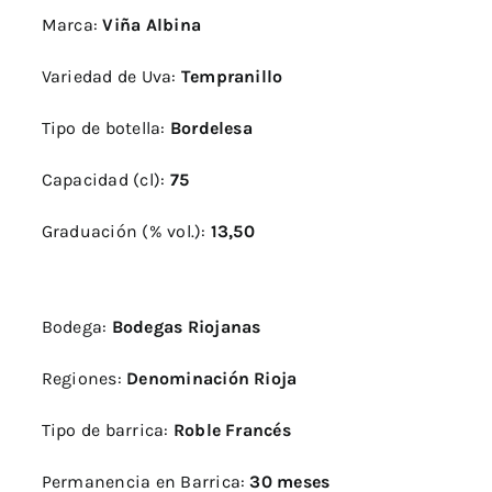
cantidad
Marca:
Viña Albina
Variedad de Uva:
Tempranillo
Tipo de botella:
Bordelesa
Capacidad (cl):
75
Graduación (% vol.):
13,50
Bodega:
Bodegas Riojanas
Regiones:
Denominación Rioja
Tipo de barrica:
Roble Francés
Permanencia en Barrica:
30 meses