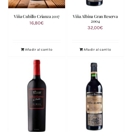
Viña Cubillo Crianza 2017
Viña Albina Gran Reserva
2004
16,80
€
32,00
€
Añadir al carrito
Añadir al carrito