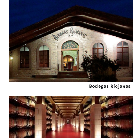
Bodegas Riojanas