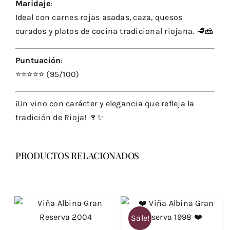
Maridaje
:
Ideal con carnes rojas asadas, caza, quesos
curados y platos de cocina tradicional riojana. 🥩🧀
Puntuación
:
⭐️⭐️⭐️⭐️⭐️ (95/100)
¡Un vino con carácter y elegancia que refleja la
tradición de Rioja! 🍷✨
PRODUCTOS RELACIONADOS
Sale!