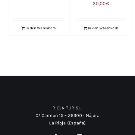
30,00
€
In den Warenkorb
In den Warenkorb
RIOJA-TUR S.L.
C/ Carmen 15 – 26300 ‧ Nájera
La Rioja (España)