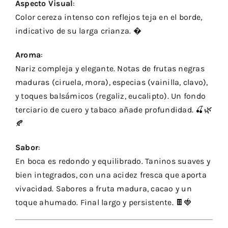
Aspecto Visual
:
Color cereza intenso con reflejos teja en el borde,
indicativo de su larga crianza. �
Aroma
:
Nariz compleja y elegante. Notas de frutas negras
maduras (ciruela, mora), especias (vainilla, clavo),
y toques balsámicos (regaliz, eucalipto). Un fondo
terciario de cuero y tabaco añade profundidad. 🍒🌿
🍂
Sabor
:
En boca es redondo y equilibrado. Taninos suaves y
bien integrados, con una acidez fresca que aporta
vivacidad. Sabores a fruta madura, cacao y un
toque ahumado. Final largo y persistente. 🍫🍓