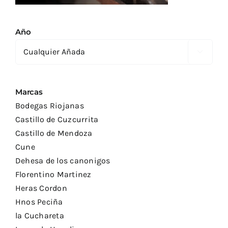
Año

Marcas
Bodegas Riojanas
Castillo de Cuzcurrita
Castillo de Mendoza
Cune
Dehesa de los canonigos
Florentino Martinez
Heras Cordon
Hnos Peciña
la Cuchareta