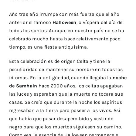
Año tras año irrumpe con más fuerza que el año
anterior el famoso
Halloween
, o víspera del día de
todos los santos. Aunque en nuestro país no se ha
celebrado mucho hasta hace relativamente poco
tiempo, es una fiesta antiquísima.
Esta celebración es de origen Celta y tiene la
peculiaridad de mantener su nombre en todos los
idiomas. En la antigüedad, cuando llegaba la
noche
de Samhain
hace 2000 años, los celtas apagaban
las luces y esperaban que la muerte no tocara sus
casas. Se creía que durante la noche los espíritus
regresaban a la tierra para poseer a los vivos. Así
que había que pasar desapercibido y vestir de
negro para que los muertos siguiesen su camino.
Como ves, la esencia de Halloween permanece e