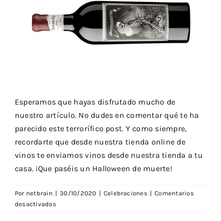
Esperamos que hayas disfrutado mucho de
nuestro artículo. No dudes en comentar qué te ha
parecido este terrorífico post. Y como siempre,
recordarte que desde nuestra
tienda online de
vinos
te enviamos vinos desde nuestra tienda a tu
casa. ¡Que paséis un Halloween de muerte!
Por
netbrain
|
30/10/2020
|
Celebraciones
|
Comentarios
en
desactivados
Halloween: