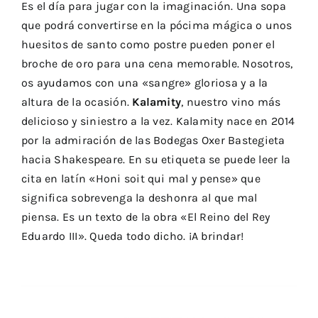
Es el día para jugar con la imaginación. Una sopa
que podrá convertirse en la pócima mágica o unos
huesitos de santo como postre pueden poner el
broche de oro para una cena memorable. Nosotros,
os ayudamos con una «sangre» gloriosa y a la
altura de la ocasión.
Kalamity
, nuestro vino más
delicioso y siniestro a la vez.
Kalamity
nace en 2014
por la admiración de las
Bodegas Oxer Bastegieta
hacia Shakespeare. En su etiqueta se puede leer la
cita en latín «Honi soit qui mal y pense» que
significa sobrevenga la deshonra al que mal
piensa. Es un texto de la obra «El Reino del Rey
Eduardo III». Queda todo dicho. ¡A brindar!