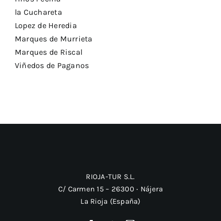
la Cuchareta
Lopez de Heredia
Marques de Murrieta
Marques de Riscal
Viñedos de Paganos
RIOJA-TUR S.L.
C/ Carmen 15 – 26300 ‧ Nájera
La Rioja (España)