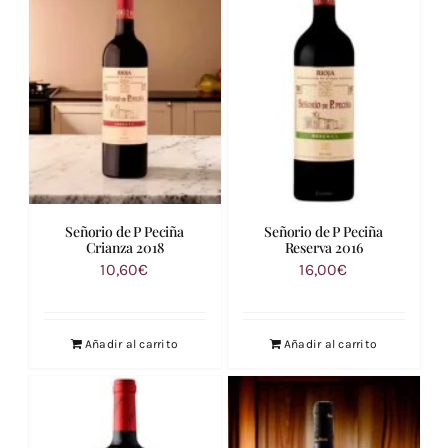
Señorio de P Peciña
Señorio de P Peciña
Crianza 2018
Reserva 2016
10,60
€
16,00
€
Añadir al carrito
Añadir al carrito