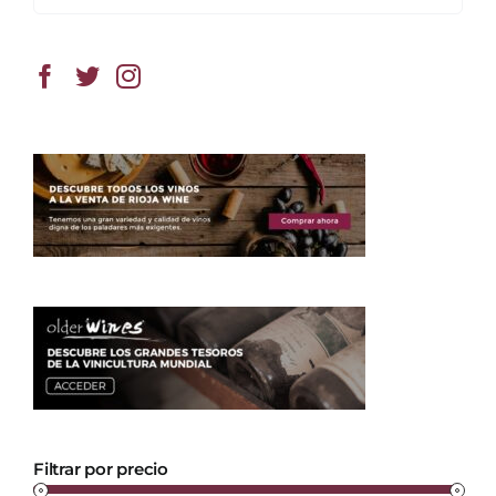
Filtrar por precio