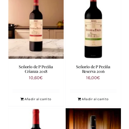
Señorio de P Peciña
Señorio de P Peciña
Crianza 2018
Reserva 2016
10,60
€
16,00
€
Añadir al carrito
Añadir al carrito