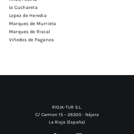
la Cuchareta
Lopez de Heredia
Marques de Murrieta
Marques de Riscal
Viñedos de Paganos
RIOJA-TUR S.L.
C/ Carmen 15 – 26300 ‧ Nájera
La Rioja (España)