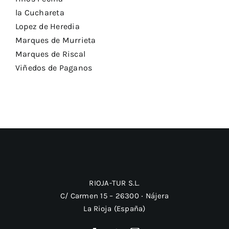
la Cuchareta
Lopez de Heredia
Marques de Murrieta
Marques de Riscal
Viñedos de Paganos
RIOJA-TUR S.L.
C/ Carmen 15 – 26300 ‧ Nájera
La Rioja (España)