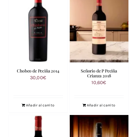
Chobeo de Peciña 2014
Señorio de P Peciña
Crianza 2018
30,00
€
10,60
€
Añadir al carrito
Añadir al carrito