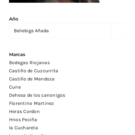
Año

Marcas
Bodegas Riojanas
Castillo de Cuzcurrita
Castillo de Mendoza
Cune
Dehesa de los canonigos
Florentino Martinez
Heras Cordon
Hnos Peciña
la Cuchareta