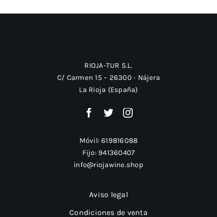
RIOJA-TUR S.L.
C/ Carmen 15 – 26300 ‧ Nájera
La Rioja (España)
Móvil:
619816088
Fijo:
941360407
info@riojawine.shop
Aviso legal
Condiciones de venta