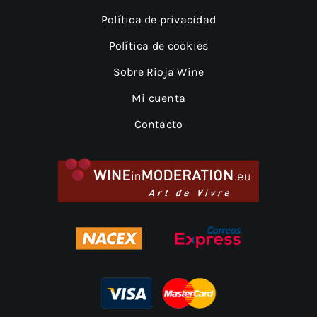
Política de privacidad
Política de cookies
Sobre Rioja Wine
Mi cuenta
Contacto