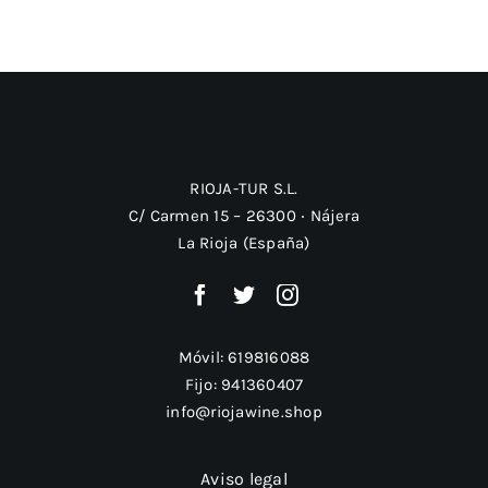
RIOJA-TUR S.L.
C/ Carmen 15 – 26300 ‧ Nájera
La Rioja (España)
Móvil:
619816088
Fijo:
941360407
info@riojawine.shop
Aviso legal