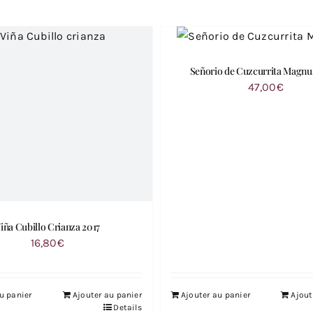
Señorio de Cuzcurrita Magn
47,00
€
iña Cubillo Crianza 2017
16,80
€
u panier
Ajouter au panier
Ajouter au panier
Ajout
Details