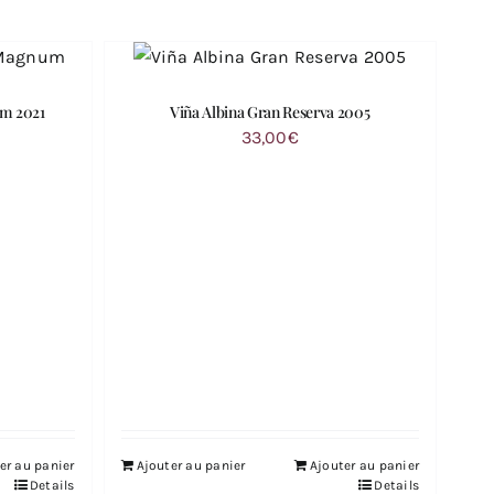
um 2021
Viña Albina Gran Reserva 2005
33,00
€
er au panier
Ajouter au panier
Ajouter au panier
Details
Details