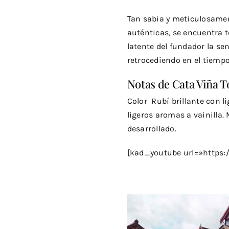
Tan sabia y meticulosament
auténticas, se encuentra 
latente del fundador la se
retrocediendo en el tiempo
Notas de Cata Viña 
Color Rubí brillante con li
ligeros aromas a vainilla.
desarrollado.
[kad_youtube url=»https:/