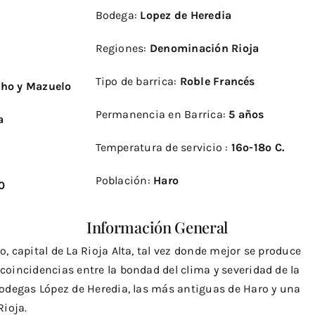
Bodega:
Lopez de Heredia
Regiones:
Denominación Rioja
Tipo de barrica:
Roble Francés
cho y Mazuelo
Permanencia en Barrica:
5 años
sa
Temperatura de servicio :
16º-18º C.
5
Población:
Haro
0
Información General
o, capital de La Rioja Alta, tal vez donde mejor se produce
coincidencias entre la bondad del clima y severidad de la
Bodegas López de Heredia, las más antiguas de Haro y una
Rioja.