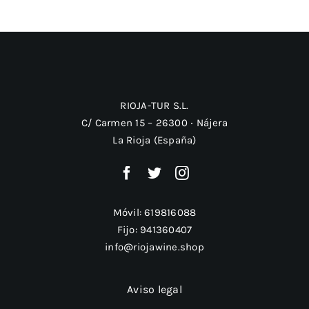
RIOJA-TUR S.L.
C/ Carmen 15 – 26300 ‧ Nájera
La Rioja (España)
Móvil:
619816088
Fijo:
941360407
info@riojawine.shop
Aviso legal