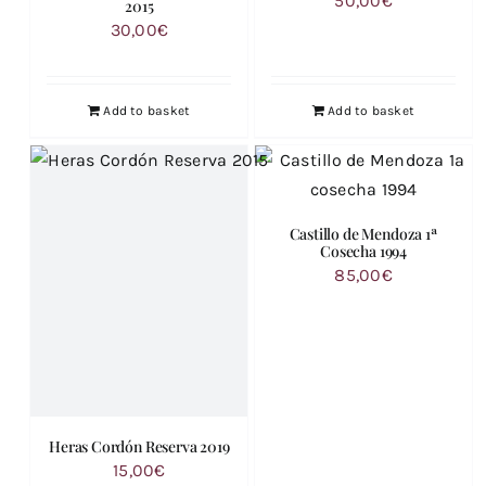
50,00
€
2015
30,00
€
Add to basket
Add to basket
Castillo de Mendoza 1ª
Cosecha 1994
85,00
€
Heras Cordón Reserva 2019
15,00
€