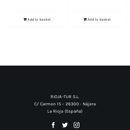
Add to basket
Add to basket
RIOJA-TUR S.L.
C/ Carmen 15 – 26300 ‧ Nájera
La Rioja (España)