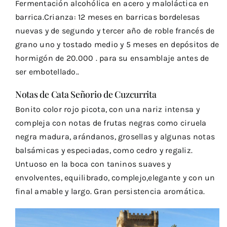
Fermentación alcohólica en acero y maloláctica en
barrica.Crianza: 12 meses en barricas bordelesas
nuevas y de segundo y tercer año de roble francés de
grano uno y tostado medio y 5 meses en depósitos de
hormigón de 20.000 . para su ensamblaje antes de
ser embotellado..
Notas de Cata Señorio de Cuzcurrita
Bonito color rojo picota, con una nariz intensa y
compleja con notas de frutas negras como ciruela
negra madura, arándanos, grosellas y algunas notas
balsámicas y especiadas, como cedro y regaliz.
Untuoso en la boca con taninos suaves y
envolventes, equilibrado, complejo,elegante y con un
final amable y largo. Gran persistencia aromática.