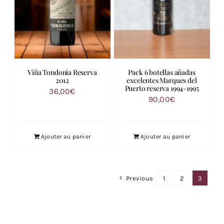
Viña Tondonia Reserva
Pack 6 botellas añadas
2012
excelentes Marques del
Puerto reserva 1994-1995
36,00
€
90,00
€
Ajouter au panier
Ajouter au panier
Previous
1
2
3