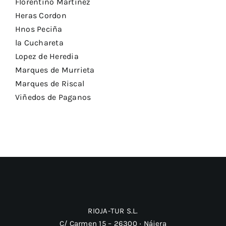
Florentino Martinez
Heras Cordon
Hnos Peciña
la Cuchareta
Lopez de Heredia
Marques de Murrieta
Marques de Riscal
Viñedos de Paganos
RIOJA-TUR S.L.
C/ Carmen 15 – 26300 ‧ Nájera