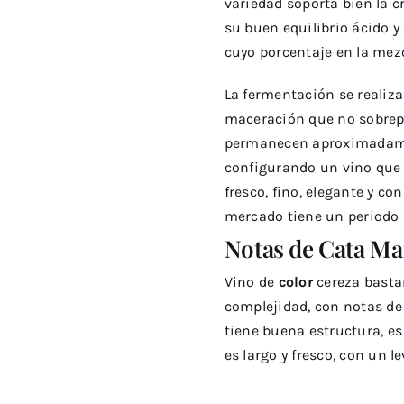
variedad soporta bien la c
su buen equilibrio ácido y
cuyo porcentaje en la mezc
La fermentación se realiz
maceración que no sobrepas
permanecen aproximadamen
configurando un vino que 
fresco, fino, elegante y co
mercado tiene un periodo 
Notas de Cata Ma
Vino de
color
cereza basta
complejidad, con notas de
tiene buena estructura, es
es largo y fresco, con un l