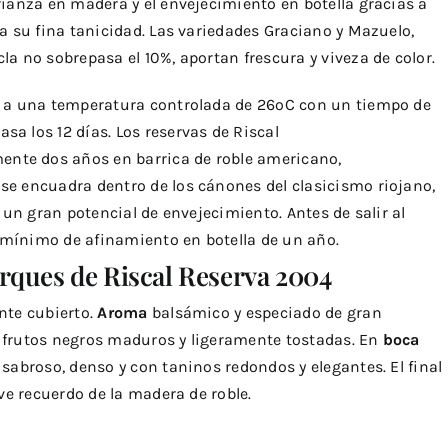
rianza en madera y el envejecimiento en botella gracias a
 a su fina tanicidad. Las variedades Graciano y Mazuelo,
la no sobrepasa el 10%, aportan frescura y viveza de color.
a a una temperatura controlada de 26ºC con un tiempo de
a los 12 días. Los reservas de Riscal
te dos años en barrica de roble americano,
se encuadra dentro de los cánones del clasicismo riojano,
n un gran potencial de envejecimiento. Antes de salir al
mínimo de afinamiento en botella de un año.
rques de Riscal Reserva 2004
nte cubierto.
Aroma
balsámico y especiado de gran
 frutos negros maduros y ligeramente tostadas. En
boca
 sabroso, denso y con taninos redondos y elegantes. El final
eve recuerdo de la madera de roble.