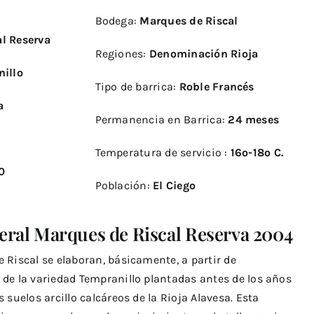
Bodega:
Marques de Riscal
l Reserva
Regiones:
Denominación Rioja
anillo
Tipo de barrica:
Roble Francés
sa
Permanencia en Barrica:
24 meses
5
Temperatura de servicio :
16º-18º C.
0
Población:
El Ciego
ral Marques de Riscal Reserva 2004
 Riscal se elaboran, básicamente, a partir de
 de la variedad Tempranillo plantadas antes de los años
 suelos arcillo calcáreos de la Rioja Alavesa. Esta