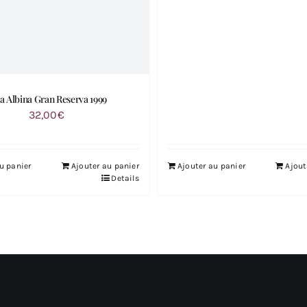
a Albina Gran Reserva 1999
32,00
€
u panier
Ajouter au panier
Ajouter au panier
Ajout
Details