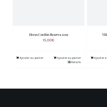
Heras Cordón Reserva 2019
Viñ
15,00
€
Ajouter au panier
Ajouter au panier
Ajouter a
Details