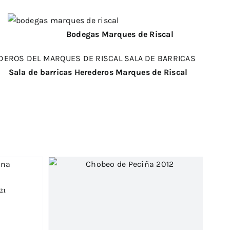
as Marques de Riscal
rricas Herederos Marques de Riscal
21