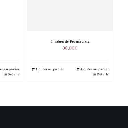
Chobeo de Peciña 2014
30,00
€
er au panier
Ajouter au panier
Ajouter au panier
Details
Details