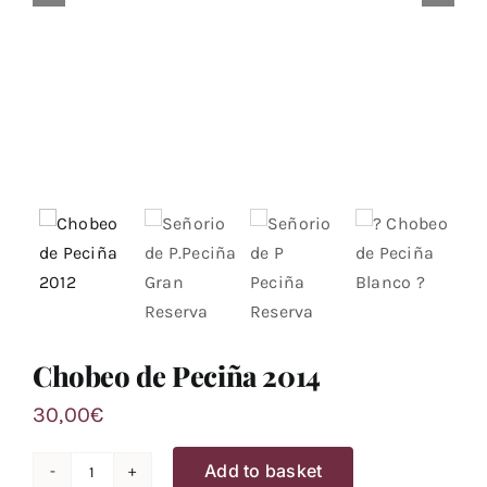
Chobeo de Peciña 2014
30,00
€
Add to basket
Chobeo