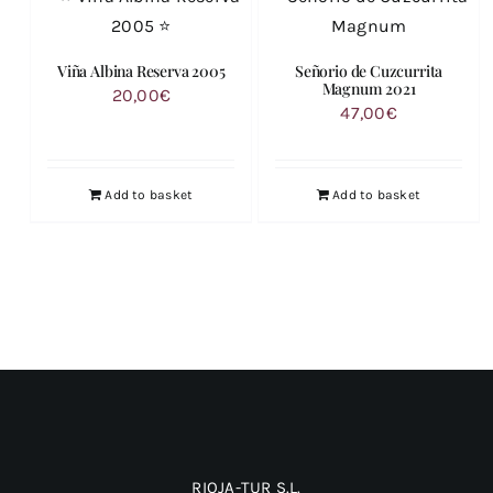
Viña Albina Reserva 2005
Señorio de Cuzcurrita
Magnum 2021
20,00
€
47,00
€
Add to basket
Add to basket
RIOJA-TUR S.L.