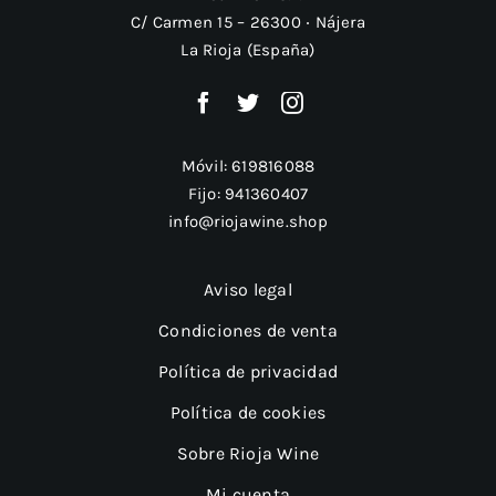
C/ Carmen 15 – 26300 ‧ Nájera
La Rioja (España)
Móvil:
619816088
Fijo:
941360407
info@riojawine.shop
Aviso legal
Condiciones de venta
Política de privacidad
Política de cookies
Sobre Rioja Wine
Mi cuenta