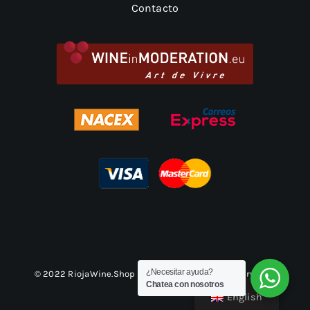
Contacto
¿Necesitar ayuda?
© 2022 RiojaWine.Shop | Todos los derechos reservados
Chatea con nosotros
English