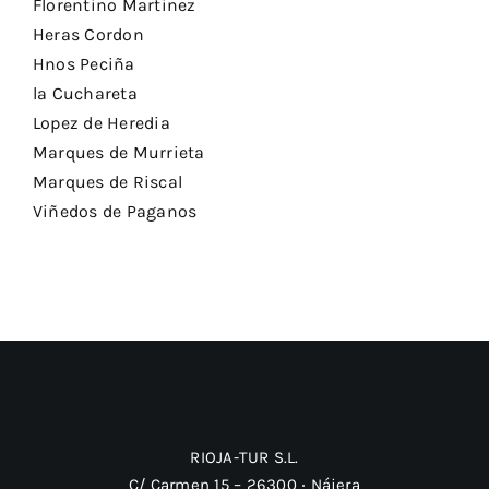
Florentino Martinez
Heras Cordon
Hnos Peciña
la Cuchareta
Lopez de Heredia
Marques de Murrieta
Marques de Riscal
Viñedos de Paganos
RIOJA-TUR S.L.
C/ Carmen 15 – 26300 ‧ Nájera