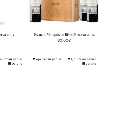
erva 2004
Estuche Marqués de Riscal Reserva 2004
60,00
€
outer au panier
Ajouter au panier
Ajouter au panier
Details
Details